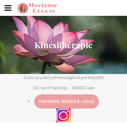
Kinésithérapie
Soins en pelvi-périnéologie et périnatalité
33, rue d'Hastings - 14000 Caen
PRENDRE RENDEZ-VOUS